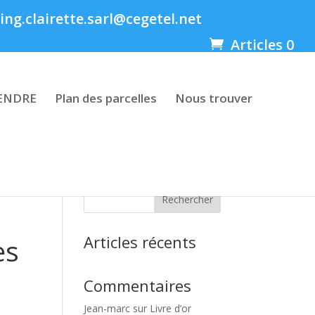
ng.clairette.sarl@cegetel.net
Articles 0
ENDRE
Plan des parcelles
Nous trouver
Rechercher
Articles récents
es
Commentaires
Jean-marc
sur
Livre d’or