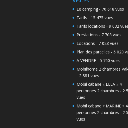
Visites
Le camping
- 70 618 vues
Tarifs
- 15 475 vues
Tarifs locations
- 9 032 vue
Prestations
- 7 708 vues
Locations
- 7 028 vues
Plan des parcelles
- 6 020 v
A VENDRE
- 5 760 vues
Mobilhome 2 chambres Vale
- 2 881 vues
Mobil cabane « ELLA » 4
personnes 2 chambres
- 2 
vues
Mobil cabane « MARINE » 4
personnes 2 chambres
- 2 
vues