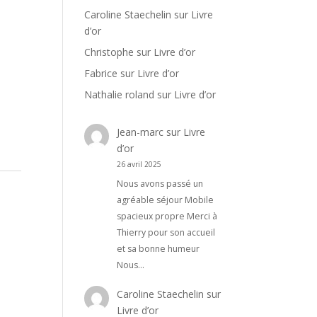
Caroline Staechelin
sur
Livre
d’or
Christophe
sur
Livre d’or
Fabrice
sur
Livre d’or
Nathalie roland
sur
Livre d’or
Jean-marc
sur
Livre
d’or
26 avril 2025
Nous avons passé un
agréable séjour Mobile
spacieux propre Merci à
Thierry pour son accueil
et sa bonne humeur
Nous…
Caroline Staechelin
sur
Livre d’or