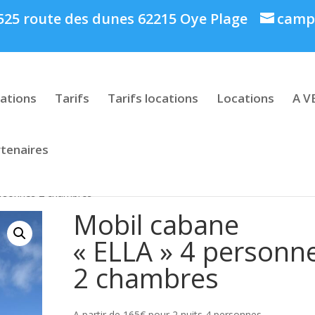
: 525 route des dunes 62215 Oye Plage
campi
ations
Tarifs
Tarifs locations
Locations
A V
tenaires
ersonnes 2 chambres
Mobil cabane
« ELLA » 4 personn
2 chambres
A partir de 165€ pour 2 nuits 4 personnes