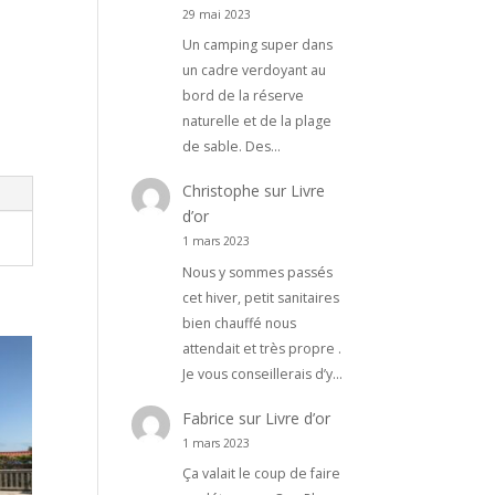
29 mai 2023
Un camping super dans
un cadre verdoyant au
bord de la réserve
naturelle et de la plage
de sable. Des…
Christophe
sur
Livre
d’or
1 mars 2023
Nous y sommes passés
cet hiver, petit sanitaires
bien chauffé nous
attendait et très propre .
Je vous conseillerais d’y…
Fabrice
sur
Livre d’or
1 mars 2023
Ça valait le coup de faire