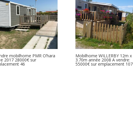
ndre mobilhome PMR O’hara
Mobilhome WILLERBY 12m x
e 2017 28000€ sur
3.70m année 2008 A vendre:
placement 46
55000€ sur emplacement 107