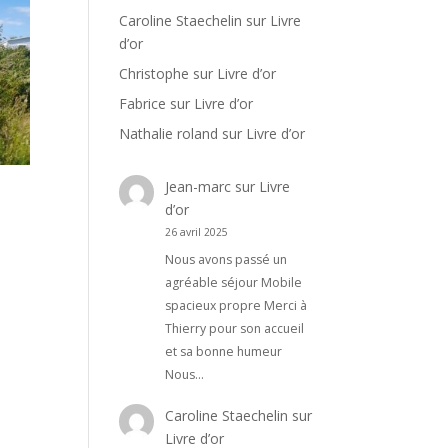
Caroline Staechelin
sur
Livre
d’or
Christophe
sur
Livre d’or
Fabrice
sur
Livre d’or
Nathalie roland
sur
Livre d’or
Jean-marc
sur
Livre
d’or
26 avril 2025
Nous avons passé un
agréable séjour Mobile
spacieux propre Merci à
Thierry pour son accueil
et sa bonne humeur
Nous…
Caroline Staechelin
sur
Livre d’or