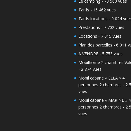
Le camping
- 70 560 vues
Tarifs
- 15 462 vues
Tarifs locations
- 9 024 vue
Prestations
- 7 702 vues
Locations
- 7 015 vues
Plan des parcelles
- 6 011 v
A VENDRE
- 5 753 vues
Mobilhome 2 chambres Vale
- 2 874 vues
Mobil cabane « ELLA » 4
personnes 2 chambres
- 2 
vues
Mobil cabane « MARINE » 4
personnes 2 chambres
- 2 
vues