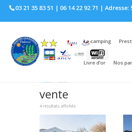
03 21 35 83 51 | 06 14 22 92 71 | Adresse
Le camping
Prest
Livre d’or
Nos par
Accueil
/ vente
vente
4 résultats affichés