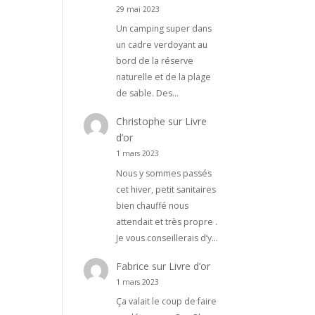
29 mai 2023
Un camping super dans
un cadre verdoyant au
bord de la réserve
naturelle et de la plage
de sable. Des…
Christophe
sur
Livre
d’or
1 mars 2023
Nous y sommes passés
cet hiver, petit sanitaires
bien chauffé nous
attendait et très propre .
Je vous conseillerais d’y…
Fabrice
sur
Livre d’or
1 mars 2023
Ça valait le coup de faire