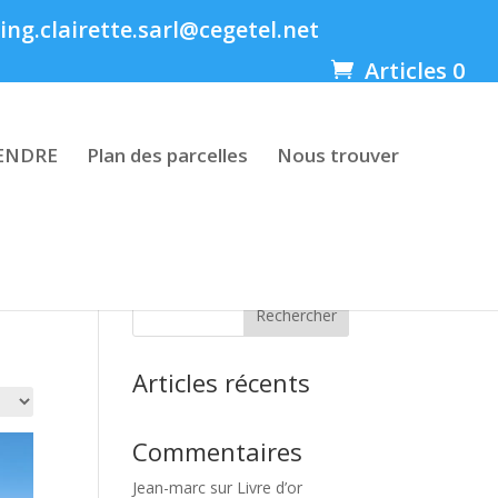
ng.clairette.sarl@cegetel.net
Articles 0
ENDRE
Plan des parcelles
Nous trouver
Rechercher
Articles récents
Commentaires
Jean-marc
sur
Livre d’or